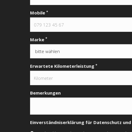
*
Mobile
*
Marke
*
Erwartete Kilometerleistung
Bemerkungen
Einverständniserklärung für Datenschutz u