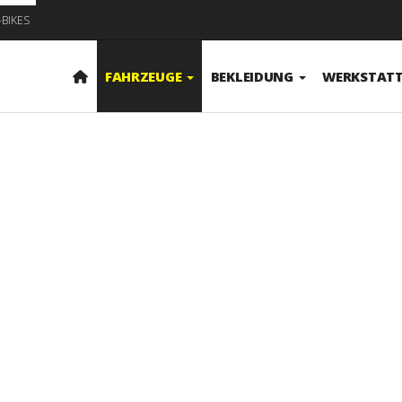
-BIKES
FAHRZEUGE
BEKLEIDUNG
WERKSTAT