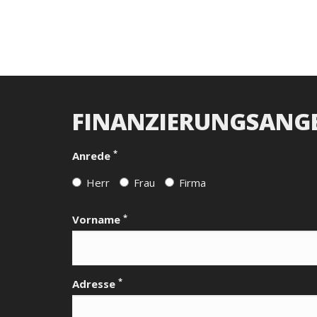
FINANZIERUNGSANG
*
Anrede
Herr
Frau
Firma
*
Vorname
*
Adresse