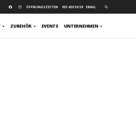
SEARCH
ÖFFNUNGSZEITEN
033 439 59 59
EMAIL
T
ZUBEHÖR
EVENTS
UNTERNEHMEN