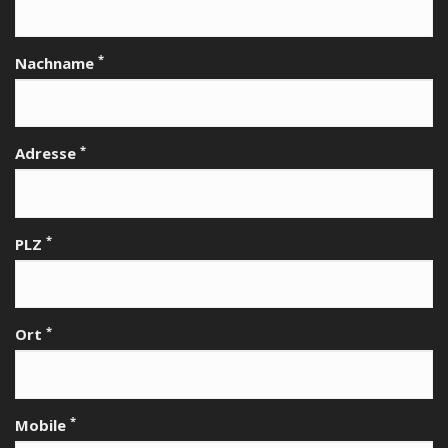
*
Nachname
*
Adresse
*
PLZ
*
Ort
*
Mobile