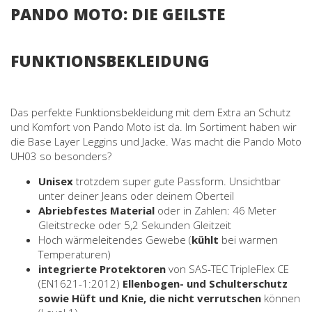
PANDO MOTO: DIE GEILSTE
FUNKTIONSBEKLEIDUNG
Das perfekte Funktionsbekleidung mit dem Extra an Schutz
und Komfort von Pando Moto ist da. Im Sortiment haben wir
die Base Layer Leggins und Jacke. Was macht die Pando Moto
UH03 so besonders?
Unisex
trotzdem super gute Passform. Unsichtbar
unter deiner Jeans oder deinem Oberteil
Abriebfestes Material
oder in Zahlen: 46 Meter
Gleitstrecke oder 5,2 Sekunden Gleitzeit
Hoch wärmeleitendes Gewebe (
kühlt
bei warmen
Temperaturen)
integrierte Protektoren
von SAS-TEC TripleFlex CE
(EN1621-1:2012)
Ellenbogen- und Schulterschutz
sowie Hüft und Knie, die nicht verrutschen
können