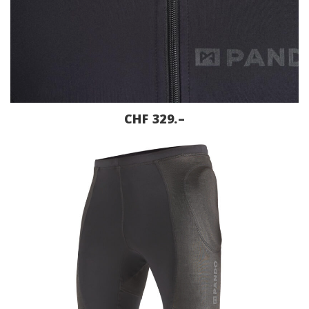
CHF 329.–