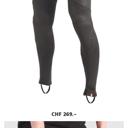
CHF 269.–