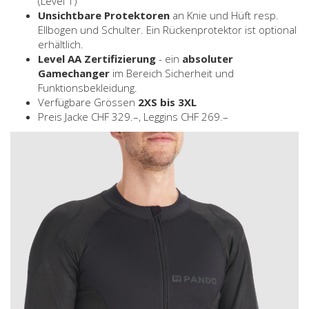
(Level 1)
Unsichtbare Protektoren
an Knie und Hüft resp.
Ellbogen und Schulter. Ein Rückenprotektor ist optional
erhältlich.
Level AA Zertifizierung
- ein
absoluter
Gamechanger
im Bereich Sicherheit und
Funktionsbekleidung.
Verfügbare Grössen
2XS bis 3XL
Preis Jacke CHF 329.–, Leggins CHF 269.–