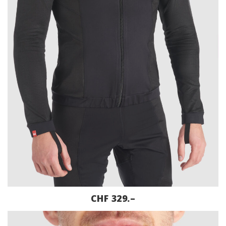
CHF 329.–