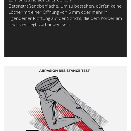
Betonstraßenoberfläche. Um zu bestehen, dürfen keine
Löcher mit einer Öffnung von 5 mm oder mehr in
irgendeiner Richtung auf der Schicht, die dem Körper am
nächsten liegt, vorhanden sein.