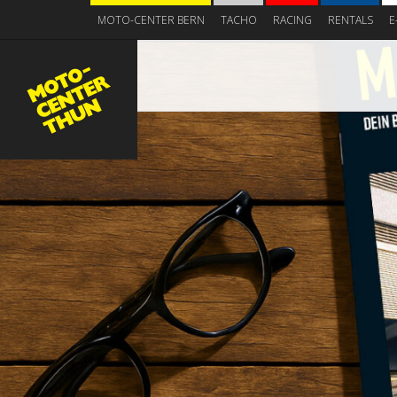
MOTO-CENTER BERN
TACHO
RACING
RENTALS
E