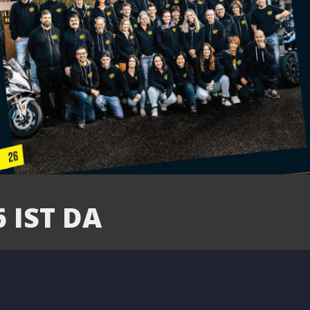
 IST DA