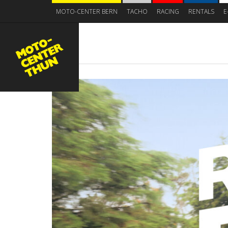
MOTO-CENTER BERN
TACHO
RACING
RENTALS
E