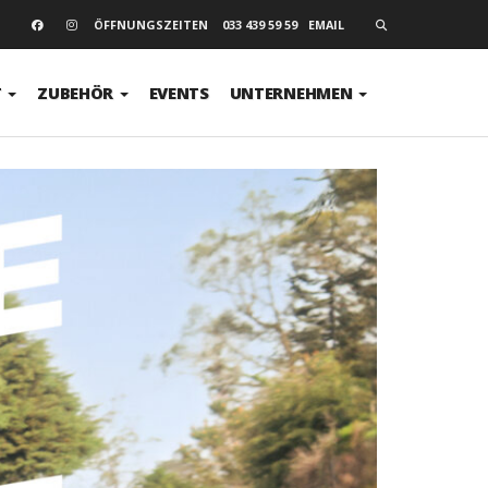
SEARCH
ÖFFNUNGSZEITEN
033 439 59 59
EMAIL
T
ZUBEHÖR
EVENTS
UNTERNEHMEN