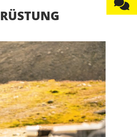
USRÜSTUNG