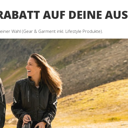
-RABATT AUF DEINE A
iner Wahl (Gear & Garment inkl. Lifestyle Produkte).