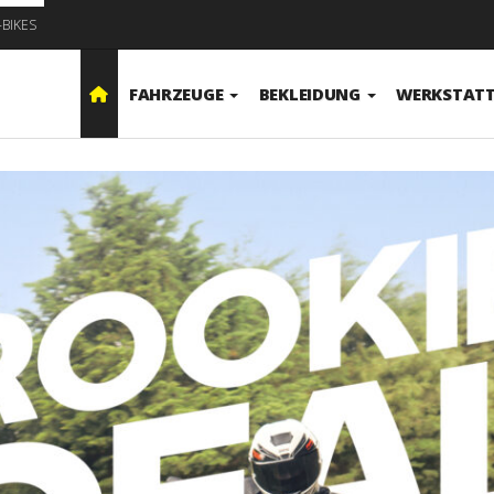
-BIKES
FAHRZEUGE
BEKLEIDUNG
WERKSTAT