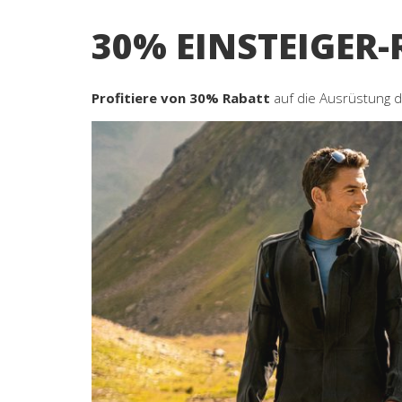
30% EINSTEIGER
Profitiere von 30% Rabatt
auf die Ausrüstung de