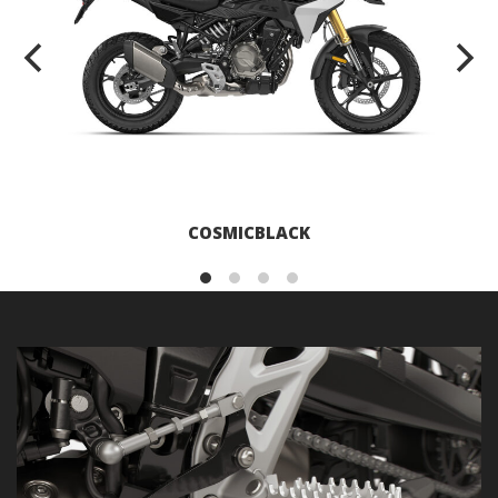
COSMICBLACK