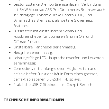
Leistungsstarke Brembo Bremsanlage in Verbindung
mit BMW Motorrad ABS Pro für sicheres Bremsen auch
in Schräglage. Dynamic Brake Control (DBC) und
Dynamisches Bremslicht als weitere Sicherheits-
Features.
Fussrasten mit einstellbarem Schalt- und
Fussbremshebel für optimalen Grip im On- und
Offroad-Einsatz.
Einstellbare Handhebel serienmässig.
Heizgriffe serienmässig.
Leistungsfähige LED-Hauptscheinwerfer und Leuchten
serienmässig.
Connectivity mit umfangreichen Möglichkeiten und
beispielhafter Funktionalität in Form eines grossen,
perfekt ablesbaren 6,5-Zoll-TFT-Displays.
Praktische USB-C-Steckdose im Cockpit-Bereich
TECHNISCHE INFORMATIONEN