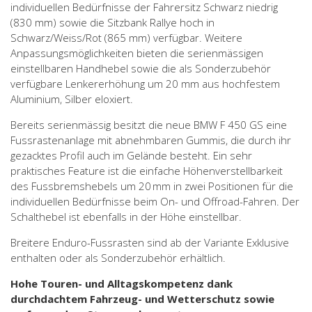
individuellen Bedürfnisse der Fahrersitz Schwarz niedrig
(830 mm) sowie die Sitzbank Rallye hoch in
Schwarz/Weiss/Rot (865 mm) verfügbar. Weitere
Anpassungsmöglichkeiten bieten die serienmässigen
einstellbaren Handhebel sowie die als Sonderzubehör
verfügbare Lenkererhöhung um 20 mm aus hochfestem
Aluminium, Silber eloxiert.
Bereits serienmässig besitzt die neue BMW F 450 GS eine
Fussrastenanlage mit abnehmbaren Gummis, die durch ihr
gezacktes Profil auch im Gelände besteht. Ein sehr
praktisches Feature ist die einfache Höhenverstellbarkeit
des Fussbremshebels um 20 mm in zwei Positionen für die
individuellen Bedürfnisse beim On- und Offroad-Fahren. Der
Schalthebel ist ebenfalls in der Höhe einstellbar.
Breitere Enduro-Fussrasten sind ab der Variante Exklusive
enthalten oder als Sonderzubehör erhältlich.
Hohe Touren- und Alltagskompetenz dank
durchdachtem Fahrzeug- und Wetterschutz sowie