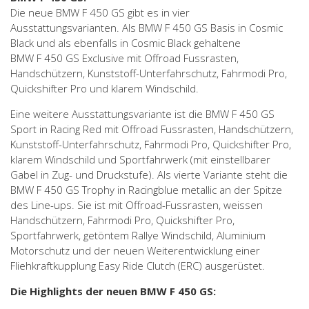
Die neue BMW F 450 GS gibt es in vier
Ausstattungsvarianten. Als BMW F 450 GS Basis in Cosmic
Black und als ebenfalls in Cosmic Black gehaltene
BMW F 450 GS Exclusive mit Offroad Fussrasten,
Handschützern, Kunststoff-Unterfahrschutz, Fahrmodi Pro,
Quickshifter Pro und klarem Windschild.
Eine weitere Ausstattungsvariante ist die BMW F 450 GS
Sport in Racing Red mit Offroad Fussrasten, Handschützern,
Kunststoff-Unterfahrschutz, Fahrmodi Pro, Quickshifter Pro,
klarem Windschild und Sportfahrwerk (mit einstellbarer
Gabel in Zug- und Druckstufe). Als vierte Variante steht die
BMW F 450 GS Trophy in Racingblue metallic an der Spitze
des Line-ups. Sie ist mit Offroad-Fussrasten, weissen
Handschützern, Fahrmodi Pro, Quickshifter Pro,
Sportfahrwerk, getöntem Rallye Windschild, Aluminium
Motorschutz und der neuen Weiterentwicklung einer
Fliehkraftkupplung Easy Ride Clutch (ERC) ausgerüstet.
Die Highlights der neuen BMW F 450 GS: