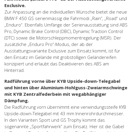
Exclusive.
Zur Anpassung an die individuellen Wünsche bietet die neue
BMW F 450 GS serienmässig die Fahrmodi „Rain“, „Road“ und
„Enduro“. Ebenfalls Umfänge der Serienausstattung sind ABS
Pro, Dynamic Brake Control (DBC), Dynamic Traction Control
(DTC) sowie die Motorschleppmomentregelung (MSR). Der
zusätzliche „Enduro Pro“-Modus, der ab der
Ausstattungsvariante Exclusive zum Einsatz kommt, ist für
den Einsatz im Gelände mit grobstolligen Geländereifen
konzipiert und erlaubt das Deaktivieren des ABS am
Hinterrad.
Radführung vorne über KYB Upside-down-Telegabel
und hinten über Aluminium-Hohlguss-Zweiarmschwinge
mit KYB Zentralfederbein mit wegabhängiger
Dämpfung.
Die Radführung vorn übernimmt eine verwindungssteife KYB
Upside-down-Telegabel mit 43 mm Innenrohrdurchmesser.
In den Varianten Sport und GS Trophy kommt das
sogenannte „Sportfahrwerk“ zum Einsatz. Hier ist die Gabel