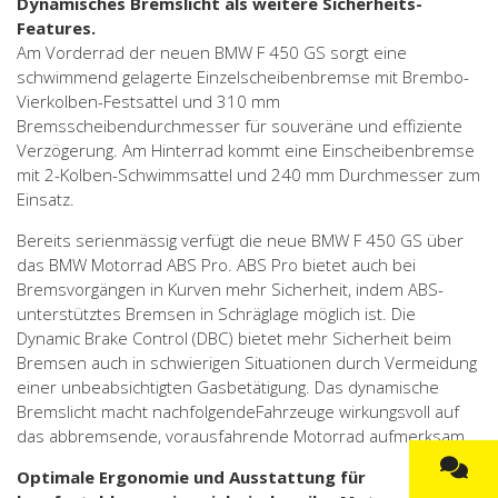
Dynamisches Bremslicht als weitere Sicherheits-
Features.
Am Vorderrad der neuen BMW F 450 GS sorgt eine
schwimmend gelagerte Einzelscheibenbremse mit Brembo-
Vierkolben-Festsattel und 310 mm
Bremsscheibendurchmesser für souveräne und effiziente
Verzögerung. Am Hinterrad kommt eine Einscheibenbremse
mit 2-Kolben-Schwimmsattel und 240 mm Durchmesser zum
Einsatz.
Bereits serienmässig verfügt die neue BMW F 450 GS über
das BMW Motorrad ABS Pro. ABS Pro bietet auch bei
Bremsvorgängen in Kurven mehr Sicherheit, indem ABS-
unterstütztes Bremsen in Schräglage möglich ist. Die
Dynamic Brake Control (DBC) bietet mehr Sicherheit beim
Bremsen auch in schwierigen Situationen durch Vermeidung
einer unbeabsichtigten Gasbetätigung. Das dynamische
Bremslicht macht nachfolgendeFahrzeuge wirkungsvoll auf
das abbremsende, vorausfahrende Motorrad aufmerksam.
Optimale Ergonomie und Ausstattung für