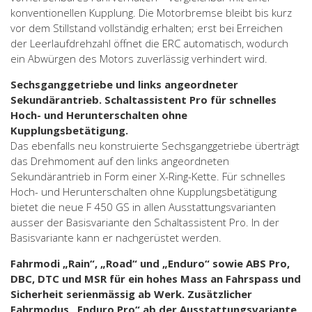
konventionellen Kupplung. Die Motorbremse bleibt bis kurz
vor dem Stillstand vollständig erhalten; erst bei Erreichen
der Leerlaufdrehzahl öffnet die ERC automatisch, wodurch
ein Abwürgen des Motors zuverlässig verhindert wird.
Sechsganggetriebe und links angeordneter
Sekundärantrieb. Schaltassistent Pro für schnelles
Hoch- und Herunterschalten ohne
Kupplungsbetätigung.
Das ebenfalls neu konstruierte Sechsganggetriebe überträgt
das Drehmoment auf den links angeordneten
Sekundärantrieb in Form einer X-Ring-Kette. Für schnelles
Hoch- und Herunterschalten ohne Kupplungsbetätigung
bietet die neue F 450 GS in allen Ausstattungsvarianten
ausser der Basisvariante den Schaltassistent Pro. In der
Basisvariante kann er nachgerüstet werden.
Fahrmodi „Rain“, „Road“ und „Enduro“ sowie ABS Pro,
DBC, DTC und MSR für ein hohes Mass an Fahrspass und
Sicherheit serienmässig ab Werk. Zusätzlicher
Fahrmodus „Enduro Pro“ ab der Ausstattungsvariante