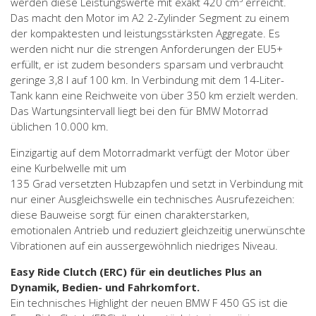
werden diese Leistungswerte mit exakt 420 cm³ erreicht.
Das macht den Motor im A2 2-Zylinder Segment zu einem
der kompaktesten und leistungsstärksten Aggregate. Es
werden nicht nur die strengen Anforderungen der EU5+
erfüllt, er ist zudem besonders sparsam und verbraucht
geringe 3,8 l auf 100 km. In Verbindung mit dem 14-Liter-
Tank kann eine Reichweite von über 350 km erzielt werden.
Das Wartungsintervall liegt bei den für BMW Motorrad
üblichen 10.000 km.
Einzigartig auf dem Motorradmarkt verfügt der Motor über
eine Kurbelwelle mit um
135 Grad versetzten Hubzapfen und setzt in Verbindung mit
nur einer Ausgleichswelle ein technisches Ausrufezeichen:
diese Bauweise sorgt für einen charakterstarken,
emotionalen Antrieb und reduziert gleichzeitig unerwünschte
Vibrationen auf ein aussergewöhnlich niedriges Niveau.
Easy Ride Clutch (ERC) für ein deutliches Plus an
Dynamik, Bedien- und Fahrkomfort.
Ein technisches Highlight der neuen BMW F 450 GS ist die