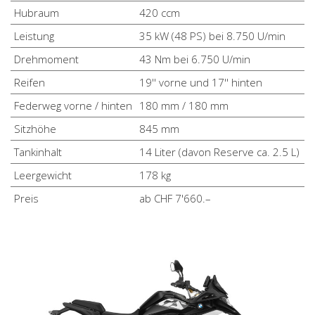
Hubraum
420 ccm
Leistung
35 kW (48 PS) bei 8.750 U/min
Drehmoment
43 Nm bei 6.750 U/min
Reifen
19'' vorne und 17'' hinten
Federweg vorne / hinten
180 mm / 180 mm
Sitzhöhe
845 mm
Tankinhalt
14 Liter (davon Reserve ca. 2.5 L)
Leergewicht
178 kg
Preis
ab CHF 7'660.–