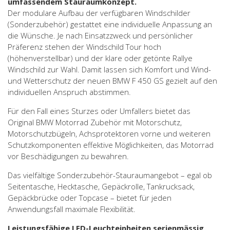
umfassendem Stauraumkonzept.
Der modulare Aufbau der verfügbaren Windschilder
(Sonderzubehör) gestattet eine individuelle Anpassung an
die Wünsche. Je nach Einsatzzweck und persönlicher
Präferenz stehen der Windschild Tour hoch
(höhenverstellbar) und der klare oder getönte Rallye
Windschild zur Wahl. Damit lassen sich Komfort und Wind-
und Wetterschutz der neuen BMW F 450 GS gezielt auf den
individuellen Anspruch abstimmen.
Für den Fall eines Sturzes oder Umfallers bietet das
Original BMW Motorrad Zubehör mit Motorschutz,
Motorschutzbügeln, Achsprotektoren vorne und weiteren
Schutzkomponenten effektive Möglichkeiten, das Motorrad
vor Beschädigungen zu bewahren.
Das vielfältige Sonderzubehör-Stauraumangebot – egal ob
Seitentasche, Hecktasche, Gepäckrolle, Tankrucksack,
Gepäckbrücke oder Topcase – bietet für jeden
Anwendungsfall maximale Flexibilität.
Leistungsfähige LED-Leuchteinheiten serienmässig.