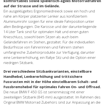
komfortables sowie spielerisch-agiles Motorradfahren
auf der Strasse und im Gelände.
Ein ausgeklügeltes Ergonomiedreieck sowie ein hoch und
nahe am Körper platzierter Lenker aus konifiziertem
Aluminiumrohr sorgen für eine ideale Fahrposition unter
allen Bedingungen. Die Karosse und der darunterliegende
14 Liter Tank sind für optimalen Halt und einen guten
Knieschluss, sowohl beim Sitzen als auch beim
Geländefahren im Stehen, gestaltet. Für die individuellen
Bedürfnisse von Fahrerinnen und Fahrern stehen
umfangreiche Zubehörprodukte zur Verfügung, darunter
eine Lenkererhöhung, ein Rallye Sitz und die Option einer
niedrigen Sitzbank.
Drei verschiedene Sitzbankvarianten, einstellbare
Handhebel, Lenkererhöhung und trittsichere
Fussrasten mit in der Höhe einstellbarem Schalt- und
Fussbremshebel für optimales Fahren On- und Offroad.
Die neue BMW F 450 GS ist serienmässig mit einer
zweiteiligen Sitzbank (845 mm) ausgestattet. Im Rahmen des
Original BMW Motorrad Zubehörs sind zur Anpassung an die