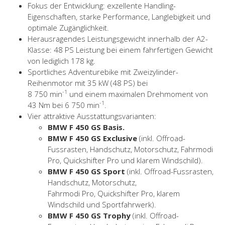
Fokus der Entwicklung: exzellente Handling-
Eigenschaften, starke Performance, Langlebigkeit und
optimale Zugänglichkeit.
Herausragendes Leistungsgewicht innerhalb der A2-
Klasse: 48 PS Leistung bei einem fahrfertigen Gewicht
von lediglich 178 kg.
Sportliches Adventurebike mit Zweizylinder-
Reihenmotor mit 35 kW (48 PS) bei
-1
8 750 min
und einem maximalen Drehmoment von
-1
43 Nm bei 6 750 min
.
Vier attraktive Ausstattungsvarianten:
BMW F 450 GS Basis.
BMW F 450 GS Exclusive
(inkl. Offroad-
Fussrasten, Handschutz, Motorschutz, Fahrmodi
Pro, Quickshifter Pro und klarem Windschild).
BMW F 450 GS Sport
(inkl. Offroad-Fussrasten,
Handschutz, Motorschutz,
Fahrmodi Pro, Quickshifter Pro, klarem
Windschild und Sportfahrwerk).
BMW F 450 GS Trophy
(inkl. Offroad-