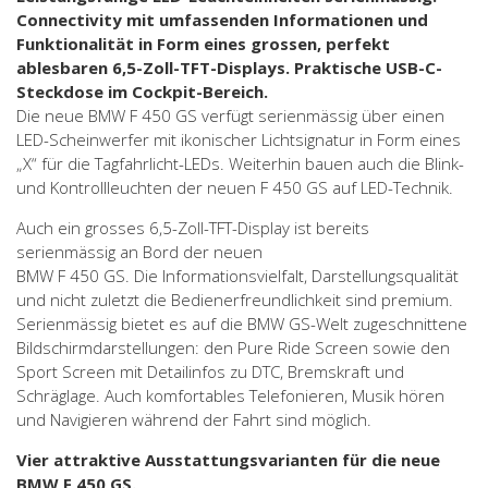
Connectivity mit umfassenden Informationen und
Funktionalität in Form eines grossen, perfekt
ablesbaren 6,5-Zoll-TFT-Displays. Praktische USB-C-
Steckdose im Cockpit-Bereich.
Die neue BMW F 450 GS verfügt serienmässig über einen
LED-Scheinwerfer mit ikonischer Lichtsignatur in Form eines
„X“ für die Tagfahrlicht-LEDs. Weiterhin bauen auch die Blink-
und Kontrollleuchten der neuen F 450 GS auf LED-Technik.
Auch ein grosses 6,5-Zoll-TFT-Display ist bereits
serienmässig an Bord der neuen
BMW F 450 GS. Die Informationsvielfalt, Darstellungsqualität
und nicht zuletzt die Bedienerfreundlichkeit sind premium.
Serienmässig bietet es auf die BMW GS-Welt zugeschnittene
Bildschirmdarstellungen: den Pure Ride Screen sowie den
Sport Screen mit Detailinfos zu DTC, Bremskraft und
Schräglage. Auch komfortables Telefonieren, Musik hören
und Navigieren während der Fahrt sind möglich.
Vier attraktive Ausstattungsvarianten für die neue
BMW F 450 GS.