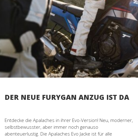
DER NEUE FURYGAN ANZUG IST DA
Entdecke die Apalaches in ihrer Evo-Version! Neu, moderner,
selbstbewusster, aber immer noch genauso
abenteuerlustig. Die Apalaches Evo Jacke ist für alle