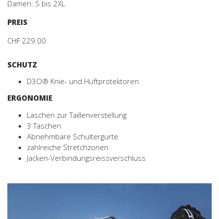
Damen: S bis 2XL
PREIS
CHF 229.00
SCHUTZ
D3O® Knie- und Hüftprotektoren
ERGONOMIE
Laschen zur Taillenverstellung
3 Taschen
Abnehmbare Schultergurte
zahlreiche Stretchzonen
Jacken-Verbindungsreissverschluss