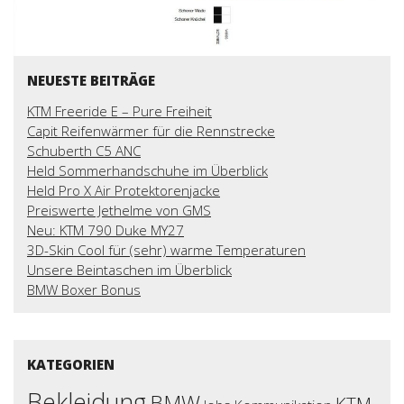
NEUESTE BEITRÄGE
KTM Freeride E – Pure Freiheit
Capit Reifenwärmer für die Rennstrecke
Schuberth C5 ANC
Held Sommerhandschuhe im Überblick
Held Pro X Air Protektorenjacke
Preiswerte Jethelme von GMS
Neu: KTM 790 Duke MY27
3D-Skin Cool für (sehr) warme Temperaturen
Unsere Beintaschen im Überblick
BMW Boxer Bonus
KATEGORIEN
Bekleidung
BMW