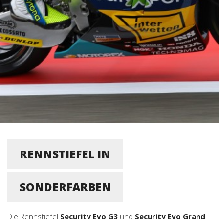
RENNSTIEFEL IN
SONDERFARBEN
Die Rennstiefel
Security Evo G3
und
Security Evo Grand